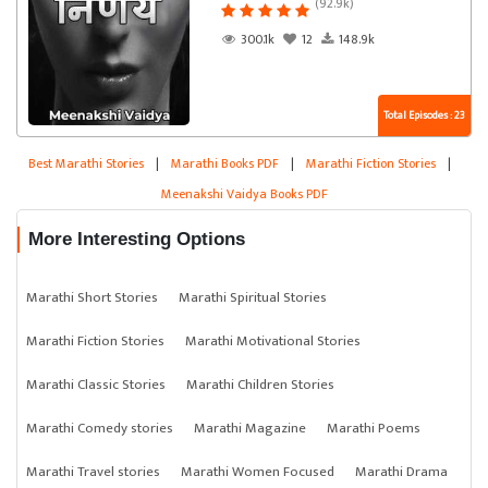
(92.9k)
300.1k
12
148.9k
Total Episodes : 23
Best Marathi Stories
|
Marathi Books PDF
|
Marathi Fiction Stories
|
Meenakshi Vaidya Books PDF
More Interesting Options
Marathi Short Stories
Marathi Spiritual Stories
Marathi Fiction Stories
Marathi Motivational Stories
Marathi Classic Stories
Marathi Children Stories
Marathi Comedy stories
Marathi Magazine
Marathi Poems
Marathi Travel stories
Marathi Women Focused
Marathi Drama