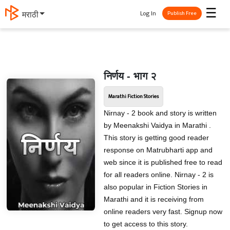
☰
Log In
मराठी
Publish Free
निर्णय - भाग २
Marathi Fiction Stories
Nirnay - 2 book and story is written
by Meenakshi Vaidya in Marathi .
This story is getting good reader
response on Matrubharti app and
web since it is published free to read
for all readers online. Nirnay - 2 is
also popular in Fiction Stories in
Marathi and it is receiving from
online readers very fast. Signup now
to get access to this story.