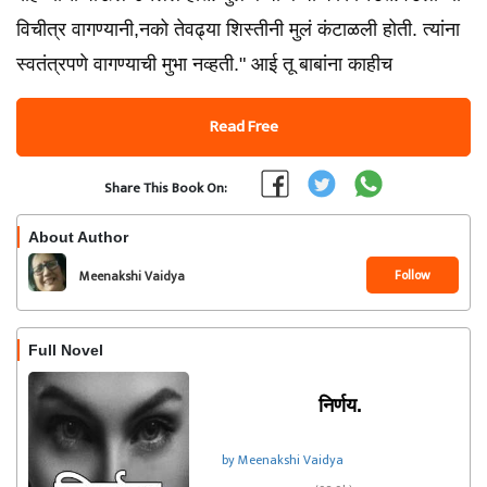
विचीत्र वागण्यानी,नको तेवढ्या शिस्तीनी मुलं कंटाळली होती. त्यांना
स्वतंत्रपणे वागण्याची मुभा नव्हती." आई तू बाबांना काहीच
Read Free
Share This Book On:
About Author
Follow
Meenakshi Vaidya
Full Novel
निर्णय.
by Meenakshi Vaidya