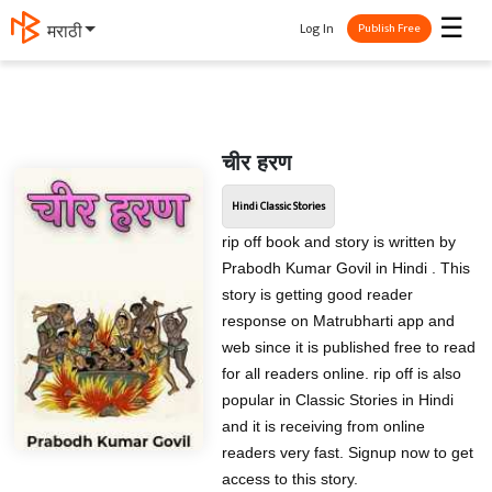
☰
Log In
मराठी
Publish Free
चीर हरण
Hindi Classic Stories
rip off book and story is written by
Prabodh Kumar Govil in Hindi . This
story is getting good reader
response on Matrubharti app and
web since it is published free to read
for all readers online. rip off is also
popular in Classic Stories in Hindi
and it is receiving from online
readers very fast. Signup now to get
access to this story.