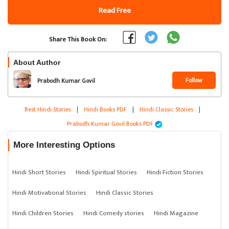
Read Free
Share This Book On:
About Author
Follow
Prabodh Kumar Govil
Best Hindi Stories
|
Hindi Books PDF
|
Hindi Classic Stories
|
Prabodh Kumar Govil Books PDF
More Interesting Options
Hindi Short Stories
Hindi Spiritual Stories
Hindi Fiction Stories
Hindi Motivational Stories
Hindi Classic Stories
Hindi Children Stories
Hindi Comedy stories
Hindi Magazine