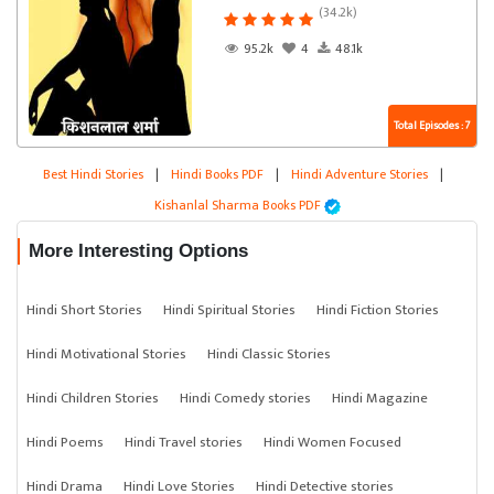
(34.2k)
95.2k
4
48.1k
Total Episodes : 7
Best Hindi Stories
|
Hindi Books PDF
|
Hindi Adventure Stories
|
Kishanlal Sharma Books PDF
More Interesting Options
Hindi Short Stories
Hindi Spiritual Stories
Hindi Fiction Stories
Hindi Motivational Stories
Hindi Classic Stories
Hindi Children Stories
Hindi Comedy stories
Hindi Magazine
Hindi Poems
Hindi Travel stories
Hindi Women Focused
Hindi Drama
Hindi Love Stories
Hindi Detective stories