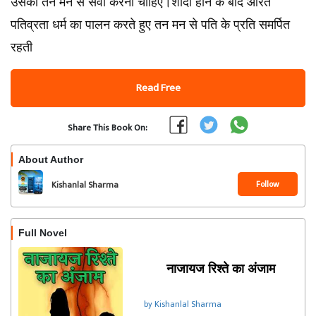
उसकी तन मन से सेवा करनी चाहिए।शादी होने के बाद औरत
पतिव्रता धर्म का पालन करते हुए तन मन से पति के प्रति समर्पित
रहती
Read Free
Share This Book On:
About Author
Follow
Kishanlal Sharma
Full Novel
नाजायज रिश्ते का अंजाम
by Kishanlal Sharma