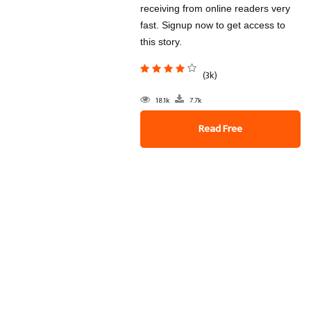
receiving from online readers very
fast. Signup now to get access to
this story.
(3k)
18.1k
7.7k
Read Free