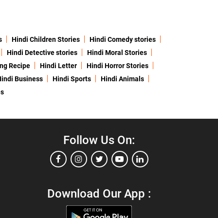
s
Hindi Children Stories
Hindi Comedy stories
Hindi Detective stories
Hindi Moral Stories
ing Recipe
Hindi Letter
Hindi Horror Stories
indi Business
Hindi Sports
Hindi Animals
es
Follow Us On:
Download Our App :