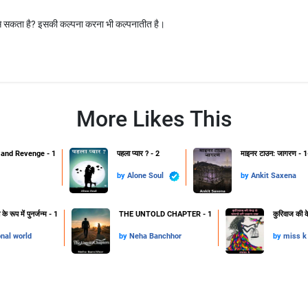
ैसे सकता है? इसकी कल्पना करना भी कल्पनातीत है।
More Likes This
and Revenge - 1
पहला प्यार ? - 2
माइनर टाउन: जागरण - 1
by
Alone Soul
by
Ankit Saxena
 रूप में पुनर्जन्म - 1
THE UNTOLD CHAPTER - 1
कुरिवाज की क
onal world
by
Neha Banchhor
by
miss k