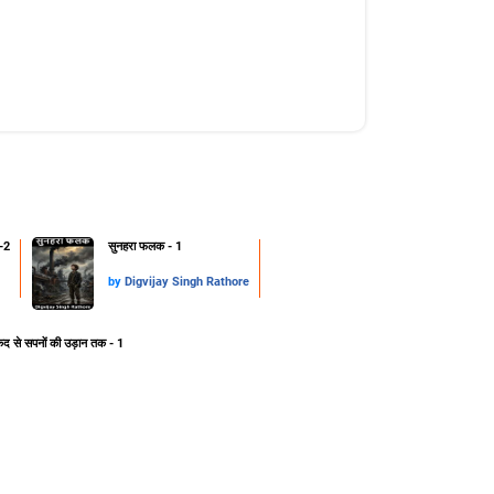
-2
सुनहरा फलक - 1
by
Digvijay Singh Rathore
ेद से सपनों की उड़ान तक - 1