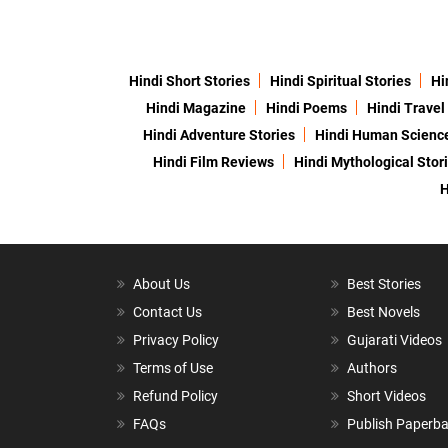
Hindi Short Stories
Hindi Spiritual Stories
Hi
Hindi Magazine
Hindi Poems
Hindi Travel
Hindi Adventure Stories
Hindi Human Scienc
Hindi Film Reviews
Hindi Mythological Stor
H
About Us
Best Stories
Contact Us
Best Novels
Privacy Policy
Gujarati Videos
Terms of Use
Authors
Refund Policy
Short Videos
FAQs
Publish Paperb