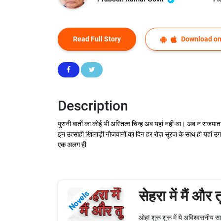
Read Full Story
Download on
Description
पुरानी बातों का कोई भी अस्तित्व चिन्ह अब यहां नहीं था। अब न राजमात
इन उत्साही खिलाड़ी नौजवानों का दिन हर रोज़ सूरज के साथ ही यहां उगता
एक अलग ही
सेहरा में मैं और त
Novels
ओह! शुरू शुरू में ये अविश्वसनीय स