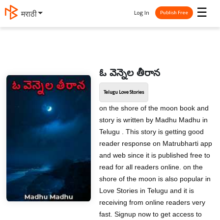
☰
Log In
मराठी
Publish Free
ఓ వెన్నెల తీరాన
Telugu Love Stories
on the shore of the moon book and
story is written by Madhu Madhu in
Telugu . This story is getting good
reader response on Matrubharti app
and web since it is published free to
read for all readers online. on the
shore of the moon is also popular in
Love Stories in Telugu and it is
receiving from online readers very
fast. Signup now to get access to