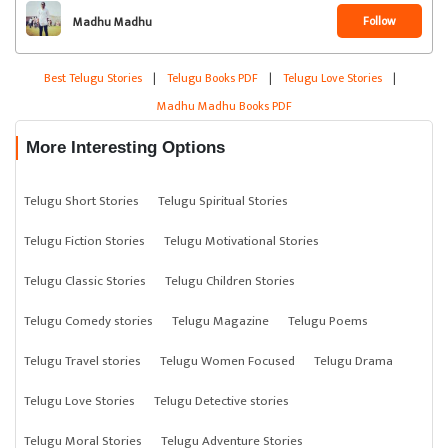
Follow
Madhu Madhu
Best Telugu Stories
|
Telugu Books PDF
|
Telugu Love Stories
|
Madhu Madhu Books PDF
More Interesting Options
Telugu Short Stories
Telugu Spiritual Stories
Telugu Fiction Stories
Telugu Motivational Stories
Telugu Classic Stories
Telugu Children Stories
Telugu Comedy stories
Telugu Magazine
Telugu Poems
Telugu Travel stories
Telugu Women Focused
Telugu Drama
Telugu Love Stories
Telugu Detective stories
Telugu Moral Stories
Telugu Adventure Stories