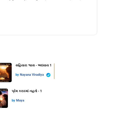
સહિયારા શ્વાસ - અધ્યાય 1
by
Nayana Viradiya
પ્રેમ કરારમાં નહતો - 1
by
Maya