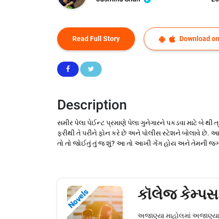
Read Full Story
Download on
Description
સમીર પેલા પેઈન્ટ પ્રમાણે પેલા ગુનેગારને પકડવા માટે બે 
ફરીથી તે પરીને ફોન કરે છે અને પોલીસ સ્ટેશને બોલાવે છે. 
તો તો જોઈતું તું જ શું? આ તો આખી ગેંગ હોય અને તેમની જગ્
કૉલેજ કેમ્પ
Novels
અજાણ્યા માહોલમાં અજાણ્યા મા