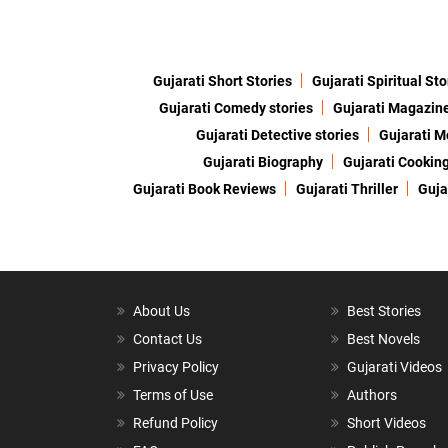
Gujarati Short Stories
Gujarati Spiritual Sto
Gujarati Comedy stories
Gujarati Magazin
Gujarati Detective stories
Gujarati M
Gujarati Biography
Gujarati Cookin
Gujarati Book Reviews
Gujarati Thriller
Guja
About Us
Best Stories
Contact Us
Best Novels
Privacy Policy
Gujarati Videos
Terms of Use
Authors
Refund Policy
Short Videos