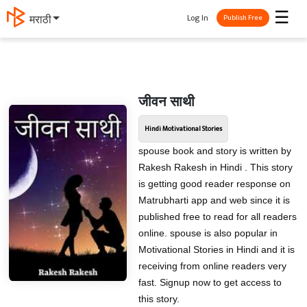
☰
Log In
मराठी
Publish Free
जीवन साथी
Hindi Motivational Stories
spouse book and story is written by
Rakesh Rakesh in Hindi . This story
is getting good reader response on
Matrubharti app and web since it is
published free to read for all readers
online. spouse is also popular in
Motivational Stories in Hindi and it is
receiving from online readers very
fast. Signup now to get access to
this story.