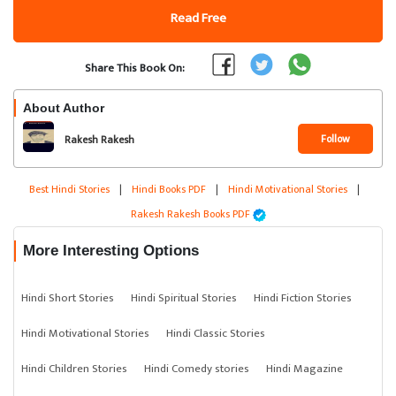
Read Free
Share This Book On:
About Author
Follow
Rakesh Rakesh
Best Hindi Stories
|
Hindi Books PDF
|
Hindi Motivational Stories
|
Rakesh Rakesh Books PDF
More Interesting Options
Hindi Short Stories
Hindi Spiritual Stories
Hindi Fiction Stories
Hindi Motivational Stories
Hindi Classic Stories
Hindi Children Stories
Hindi Comedy stories
Hindi Magazine