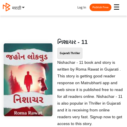
☰
Log In
मराठी
Publish Free
નિશાચર - 11
Gujarati Thriller
Nishachar - 11 book and story is
written by Roma Rawat in Gujarati .
This story is getting good reader
response on Matrubharti app and
web since it is published free to read
for all readers online. Nishachar - 11
is also popular in Thriller in Gujarati
and it is receiving from online
readers very fast. Signup now to get
access to this story.