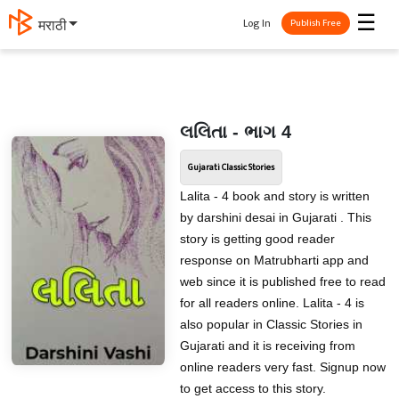
☰
Log In
मराठी
Publish Free
લલિતા - ભાગ 4
Gujarati Classic Stories
Lalita - 4 book and story is written
by darshini desai in Gujarati . This
story is getting good reader
response on Matrubharti app and
web since it is published free to read
for all readers online. Lalita - 4 is
also popular in Classic Stories in
Gujarati and it is receiving from
online readers very fast. Signup now
to get access to this story.