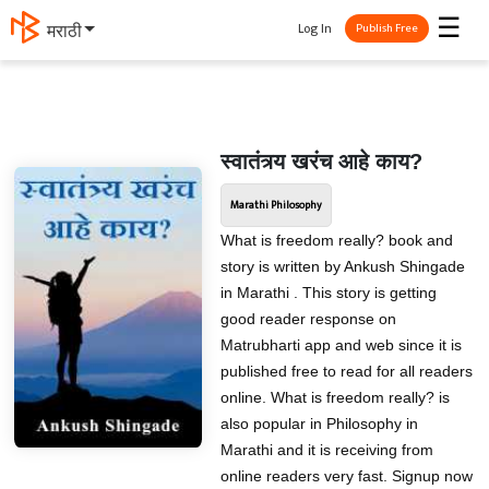
☰
Log In
मराठी
Publish Free
स्वातंत्र्य खरंच आहे काय?
Marathi Philosophy
What is freedom really? book and
story is written by Ankush Shingade
in Marathi . This story is getting
good reader response on
Matrubharti app and web since it is
published free to read for all readers
online. What is freedom really? is
also popular in Philosophy in
Marathi and it is receiving from
online readers very fast. Signup now