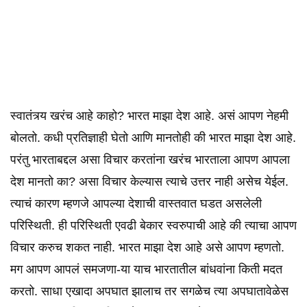
स्वातंत्र्य खरंच आहे काहो? भारत माझा देश आहे. असं आपण नेहमी
बोलतो. कधी प्रतिज्ञाही घेतो आणि मानतोही की भारत माझा देश आहे.
परंतु भारताबद्दल असा विचार करतांना खरंच भारताला आपण आपला
देश मानतो का? असा विचार केल्यास त्याचे उत्तर नाही असेच येईल.
त्याचं कारण म्हणजे आपल्या देशाची वास्तवात घडत असलेली
परिस्थिती. ही परिस्थिती एवढी बेकार स्वरुपाची आहे की त्याचा आपण
विचार करुच शकत नाही. भारत माझा देश आहे असे आपण म्हणतो.
मग आपण आपलं समजणा-या याच भारतातील बांधवांना किती मदत
करतो. साधा एखादा अपघात झालाच तर सगळेच त्या अपघातावेळेस