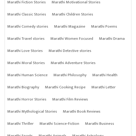
Marathi Fiction Stories
Marathi Motivational Stories
Marathi Classic Stories
Marathi Children Stories
Marathi Comedy stories
Marathi Magazine
Marathi Poems
Marathi Travel stories
Marathi Women Focused
Marathi Drama
Marathi Love Stories
Marathi Detective stories
Marathi Moral Stories
Marathi Adventure Stories
Marathi Human Science
Marathi Philosophy
Marathi Health
Marathi Biography
Marathi Cooking Recipe
Marathi Letter
Marathi Horror Stories
Marathi Film Reviews
Marathi Mythological Stories
Marathi Book Reviews
Marathi Thriller
Marathi Science-Fiction
Marathi Business
Marathi Sports
Marathi Animals
Marathi Astrology