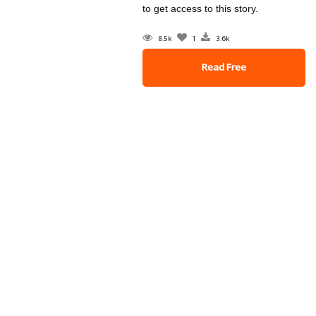
to get access to this story.
8.5k
1
3.6k
Read Free