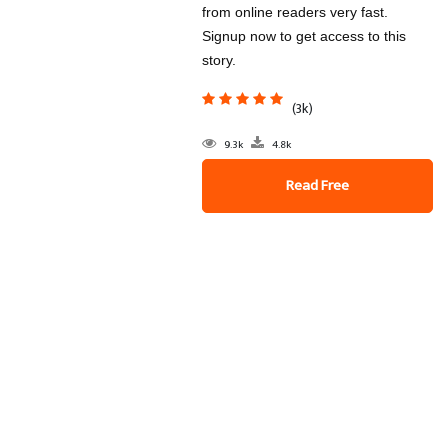
from online readers very fast.
Signup now to get access to this
story.
(3k)
9.3k
4.8k
Read Free