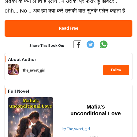
लड़की के क्या लगते है एलेन : मैं उसका प्रोफेसर हूं डॉक्टर :
ohh... No .. अब हम क्या करे उसकी बात सुनके एलेन कहता है
Read Free
Share This Book On:
About Author
Follow
The_sweet_girl
Full Novel
Mafia's
unconditional Love
by The_sweet_girl