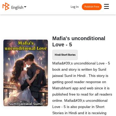
☰
Log In
English
Publish Free
Mafia's unconditional
Love - 5
Hindi Short Stories
Mafia&#39;s unconditional Love - 5
book and story is written by Sunil
jaiswal Sunil in Hindi . This story is
getting good reader response on
Matrubharti app and web since it is
published free to read for all readers
online. Mafia&#39;s unconditional
Love - 5 is also popular in Short
Stories in Hindi and it is receiving