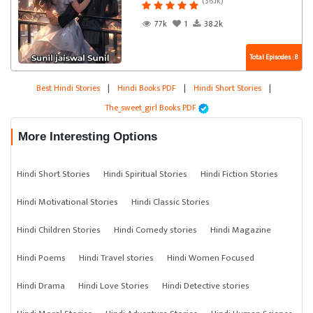
(36.1k)
77k
1
38.2k
Total Episodes : 8
Best Hindi Stories
|
Hindi Books PDF
|
Hindi Short Stories
|
The_sweet_girl Books PDF
More Interesting Options
Hindi Short Stories
Hindi Spiritual Stories
Hindi Fiction Stories
Hindi Motivational Stories
Hindi Classic Stories
Hindi Children Stories
Hindi Comedy stories
Hindi Magazine
Hindi Poems
Hindi Travel stories
Hindi Women Focused
Hindi Drama
Hindi Love Stories
Hindi Detective stories