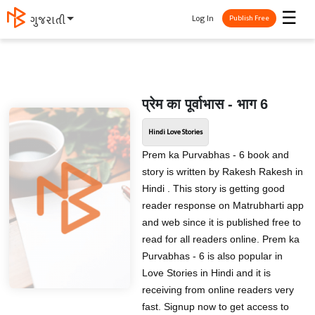
☰
Log In
मराठी
Publish Free
प्रेम का पूर्वाभास - भाग 6
Hindi Love Stories
Prem ka Purvabhas - 6 book and
story is written by Rakesh Rakesh in
Hindi . This story is getting good
reader response on Matrubharti app
and web since it is published free to
read for all readers online. Prem ka
Purvabhas - 6 is also popular in
Love Stories in Hindi and it is
receiving from online readers very
fast. Signup now to get access to