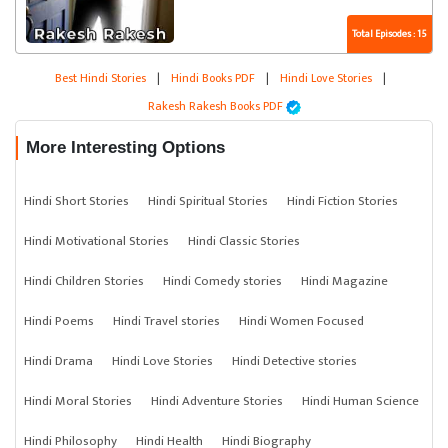
Total Episodes : 15
Best Hindi Stories
|
Hindi Books PDF
|
Hindi Love Stories
|
Rakesh Rakesh Books PDF
More Interesting Options
Hindi Short Stories
Hindi Spiritual Stories
Hindi Fiction Stories
Hindi Motivational Stories
Hindi Classic Stories
Hindi Children Stories
Hindi Comedy stories
Hindi Magazine
Hindi Poems
Hindi Travel stories
Hindi Women Focused
Hindi Drama
Hindi Love Stories
Hindi Detective stories
Hindi Moral Stories
Hindi Adventure Stories
Hindi Human Science
Hindi Philosophy
Hindi Health
Hindi Biography