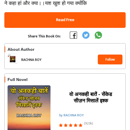
ने कहा हां और क्या।।यश खुश हो गया क्योंकि
Read Free
Share This Book On:
About Author
Follow
RACHNA ROY
Full Novel
वो अनकही बातें - सेंकेड
सीज़न मिसालें इश्क
by RACHNA ROY
(92.1k)