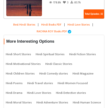
178.8k
3
83.7k
Total Episodes : 32
Best Hindi Stories
|
Hindi Books PDF
|
Hindi Love Stories
|
RACHNA ROY Books PDF
More Interesting Options
Hindi Short Stories
Hindi Spiritual Stories
Hindi Fiction Stories
Hindi Motivational Stories
Hindi Classic Stories
Hindi Children Stories
Hindi Comedy stories
Hindi Magazine
Hindi Poems
Hindi Travel stories
Hindi Women Focused
Hindi Drama
Hindi Love Stories
Hindi Detective stories
Hindi Moral Stories
Hindi Adventure Stories
Hindi Human Science