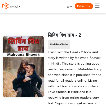
☰
Log In
मराठी
Publish Free
लिविंग विथ डाय - 2
Hindi Love Stories
Living with the Dead - 2 book and
story is written by Makvana Bhavek
in Hindi . This story is getting good
reader response on Matrubharti app
and web since it is published free to
read for all readers online. Living
with the Dead - 2 is also popular in
Love Stories in Hindi and it is
receiving from online readers very
fast. Signup now to get access to