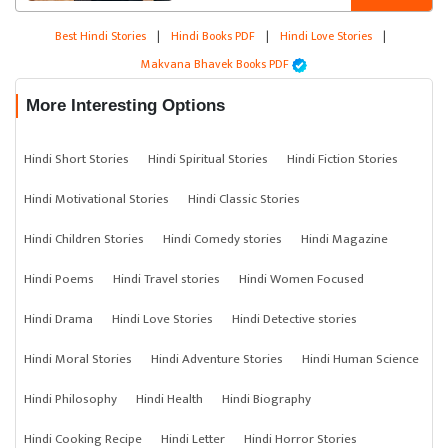
Best Hindi Stories
|
Hindi Books PDF
|
Hindi Love Stories
|
Makvana Bhavek Books PDF
More Interesting Options
Hindi Short Stories
Hindi Spiritual Stories
Hindi Fiction Stories
Hindi Motivational Stories
Hindi Classic Stories
Hindi Children Stories
Hindi Comedy stories
Hindi Magazine
Hindi Poems
Hindi Travel stories
Hindi Women Focused
Hindi Drama
Hindi Love Stories
Hindi Detective stories
Hindi Moral Stories
Hindi Adventure Stories
Hindi Human Science
Hindi Philosophy
Hindi Health
Hindi Biography
Hindi Cooking Recipe
Hindi Letter
Hindi Horror Stories