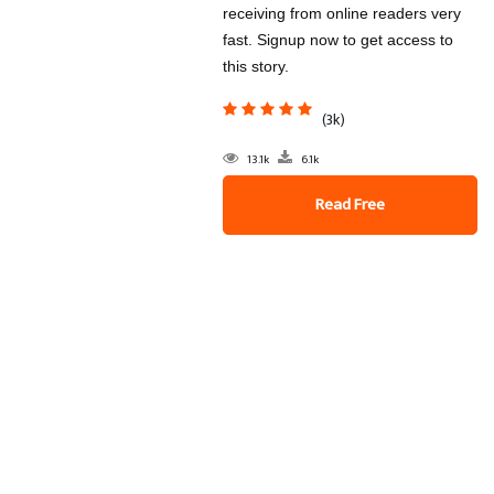
receiving from online readers very
fast. Signup now to get access to
this story.
(3k)
13.1k
6.1k
Read Free