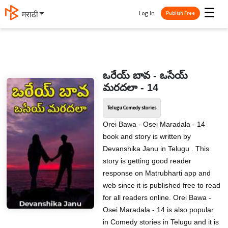
☰
Log In
मराठी
Publish Free
ఒరేయ్ బావ - ఒసేయ్
మరదలా - 14
Telugu Comedy stories
Orei Bawa - Osei Maradala - 14
book and story is written by
Devanshika Janu in Telugu . This
story is getting good reader
response on Matrubharti app and
web since it is published free to read
for all readers online. Orei Bawa -
Osei Maradala - 14 is also popular
in Comedy stories in Telugu and it is