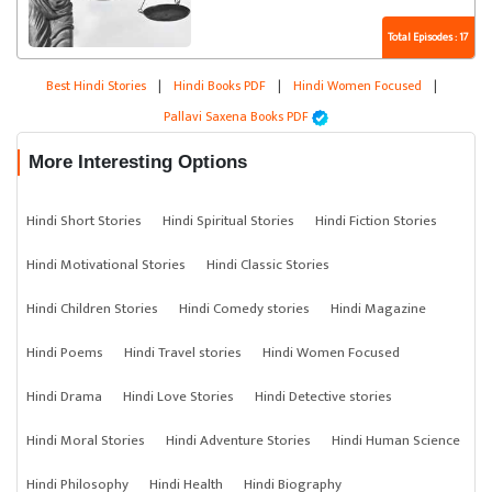
Total Episodes : 17
Best Hindi Stories
|
Hindi Books PDF
|
Hindi Women Focused
|
Pallavi Saxena Books PDF
More Interesting Options
Hindi Short Stories
Hindi Spiritual Stories
Hindi Fiction Stories
Hindi Motivational Stories
Hindi Classic Stories
Hindi Children Stories
Hindi Comedy stories
Hindi Magazine
Hindi Poems
Hindi Travel stories
Hindi Women Focused
Hindi Drama
Hindi Love Stories
Hindi Detective stories
Hindi Moral Stories
Hindi Adventure Stories
Hindi Human Science
Hindi Philosophy
Hindi Health
Hindi Biography