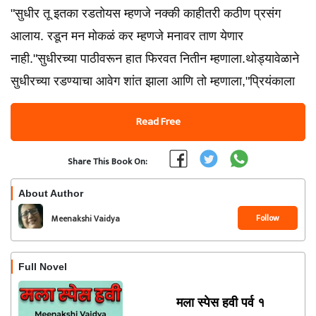
"सुधीर तू इतका रडतोयस म्हणजे नक्की काहीतरी कठीण प्रसंग
आलाय. रडून मन मोकळं कर म्हणजे मनावर ताण येणार
नाही."सुधीरच्या पाठीवरून हात फिरवत नितीन म्हणाला.थोड्यावेळाने
सुधीरच्या रडण्याचा आवेग शांत झाला आणि तो म्हणाला,"प्रियंकाला
Read Free
Share This Book On:
About Author
Follow
Meenakshi Vaidya
Full Novel
मला स्पेस हवी पर्व १