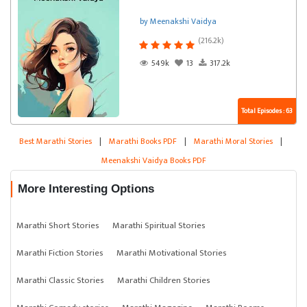
by Meenakshi Vaidya
(216.2k)
549k
13
317.2k
Total Episodes : 63
Best Marathi Stories
|
Marathi Books PDF
|
Marathi Moral Stories
|
Meenakshi Vaidya Books PDF
More Interesting Options
Marathi Short Stories
Marathi Spiritual Stories
Marathi Fiction Stories
Marathi Motivational Stories
Marathi Classic Stories
Marathi Children Stories