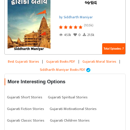
બતાવ
by Siddharth Maniyar
(10.5k)
45.1k
0
21.5k
Total Episodes : 7
Best Gujarati Stories
|
Gujarati Books PDF
|
Gujarati Moral Stories
|
Siddharth Maniyar Books PDF
More Interesting Options
Gujarati Short Stories
Gujarati Spiritual Stories
Gujarati Fiction Stories
Gujarati Motivational Stories
Gujarati Classic Stories
Gujarati Children Stories