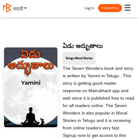
☰
Log In
मराठी
Publish Free
ఏడు అద్భుతాలు
Telugu Moral Stories
The Seven Wonders book and story
is written by Yamini in Telugu . This
story is getting good reader
response on Matrubharti app and
web since it is published free to read
for all readers online. The Seven
Wonders is also popular in Moral
Stories in Telugu and it is receiving
from online readers very fast.
Signup now to get access to this