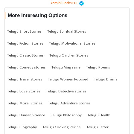
Yamini Books PDF
More Interesting Options
Telugu Short Stories
Telugu Spiritual Stories
Telugu Fiction Stories
Telugu Motivational Stories
Telugu Classic Stories
Telugu Children Stories
Telugu Comedy stories
Telugu Magazine
Telugu Poems
Telugu Travel stories
Telugu Women Focused
Telugu Drama
Telugu Love Stories
Telugu Detective stories
Telugu Moral Stories
Telugu Adventure Stories
Telugu Human Science
Telugu Philosophy
Telugu Health
Telugu Biography
Telugu Cooking Recipe
Telugu Letter