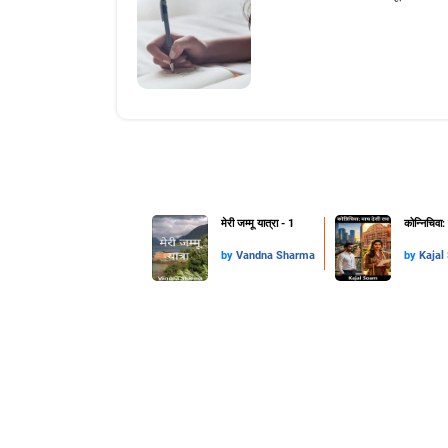
मेरी जम्मू यात्रा - 1
कोन्निचिवा:
by
Vandna Sharma
by
Kajal