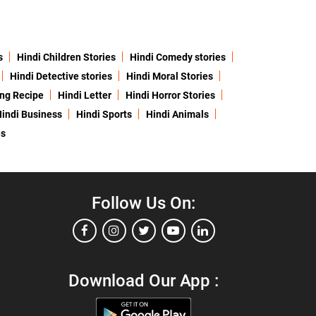
s
Hindi Children Stories
Hindi Comedy stories
Hindi Detective stories
Hindi Moral Stories
ing Recipe
Hindi Letter
Hindi Horror Stories
indi Business
Hindi Sports
Hindi Animals
es
Follow Us On:
Download Our App :