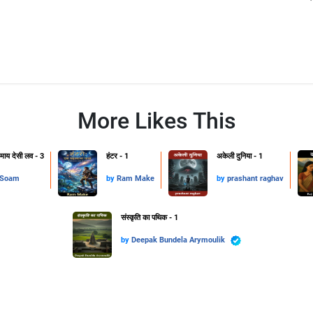
More Likes This
 माय देसी लव - 3
हंटर - 1
अकेली दुनिया - 1
 Soam
by
Ram Make
by
prashant raghav
संस्कृति का पथिक - 1
by
Deepak Bundela Arymoulik