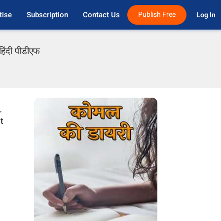
tise
Subscription
Contact Us
Publish Free
Log In 
हिंदी पीडीएफ
-
t