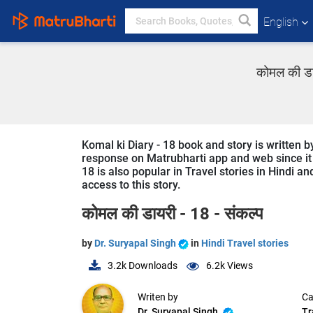
English
कोमल की डाय
Komal ki Diary - 18 book and story is written b
response on Matrubharti app and web since it i
18 is also popular in Travel stories in Hindi an
access to this story.
कोमल की डायरी - 18 - संकल्प
by
Dr. Suryapal Singh
in
Hindi Travel stories
3.2k
Downloads
6.2k
Views
Writen by
Ca
Dr. Suryapal Singh
Tr