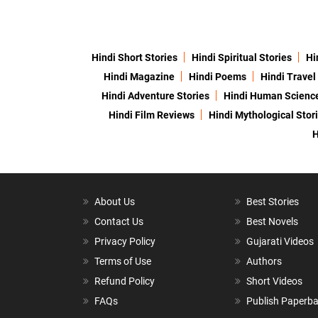
Hindi Short Stories
Hindi Spiritual Stories
Hi
Hindi Magazine
Hindi Poems
Hindi Travel
Hindi Adventure Stories
Hindi Human Scienc
Hindi Film Reviews
Hindi Mythological Stor
H
About Us
Best Stories
Contact Us
Best Novels
Privacy Policy
Gujarati Videos
Terms of Use
Authors
Refund Policy
Short Videos
FAQs
Publish Paperb