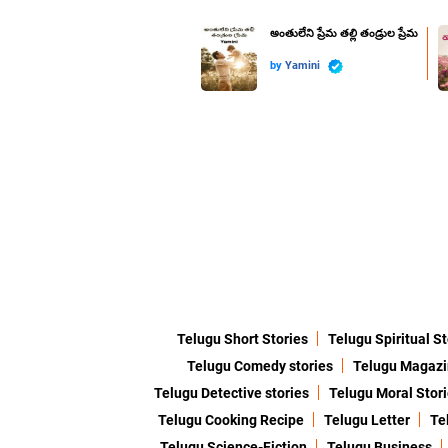
అంతులేని ప్రేమ తల్లి తండ్రుల ప్రేమ
by
Yamini
Telugu Short Stories
Telugu Spiritual St
Telugu Comedy stories
Telugu Magaz
Telugu Detective stories
Telugu Moral Stor
Telugu Cooking Recipe
Telugu Letter
Te
Telugu Science-Fiction
Telugu Business