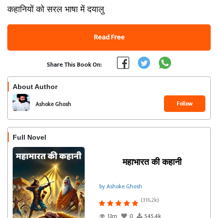
कहानियों को सरल भाषा में दयालु
Read Free
Share This Book On:
About Author
Follow
Ashoke Ghosh
Full Novel
महाभारत की कहानी
by Ashoke Ghosh
(316.2k)
1.1m
0
545.4k