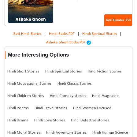
Total Episodes : 254
Best Hindi Stories
|
Hindi Books PDF
|
Hindi Spiritual Stories
|
Ashoke Ghosh Books PDF
More Interesting Options
Hindi Short Stories
Hindi Spiritual Stories
Hindi Fiction Stories
Hindi Motivational Stories
Hindi Classic Stories
Hindi Children Stories
Hindi Comedy stories
Hindi Magazine
Hindi Poems
Hindi Travel stories
Hindi Women Focused
Hindi Drama
Hindi Love Stories
Hindi Detective stories
Hindi Moral Stories
Hindi Adventure Stories
Hindi Human Science