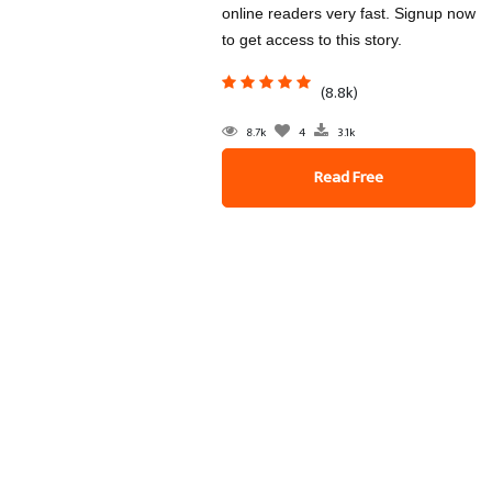
online readers very fast. Signup now
to get access to this story.
(8.8k)
8.7k
4
3.1k
Read Free