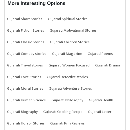
More Interesting Options
Gujarati Short Stories
Gujarati Spiritual Stories
Gujarati Fiction Stories
Gujarati Motivational Stories
Gujarati Classic Stories
Gujarati Children Stories
Gujarati Comedy stories
Gujarati Magazine
Gujarati Poems
Gujarati Travel stories
Gujarati Women Focused
Gujarati Drama
Gujarati Love Stories
Gujarati Detective stories
Gujarati Moral Stories
Gujarati Adventure Stories
Gujarati Human Science
Gujarati Philosophy
Gujarati Health
Gujarati Biography
Gujarati Cooking Recipe
Gujarati Letter
Gujarati Horror Stories
Gujarati Film Reviews