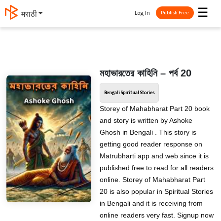
☰
Log In
मराठी
Publish Free
মহাভারতের কাহিনি – পর্ব 20
Bengali Spiritual Stories
Storey of Mahabharat Part 20 book
and story is written by Ashoke
Ghosh in Bengali . This story is
getting good reader response on
Matrubharti app and web since it is
published free to read for all readers
online. Storey of Mahabharat Part
20 is also popular in Spiritual Stories
in Bengali and it is receiving from
online readers very fast. Signup now