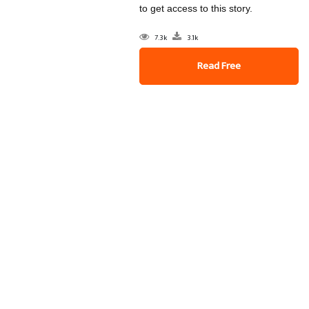
to get access to this story.
7.3k
3.1k
Read Free