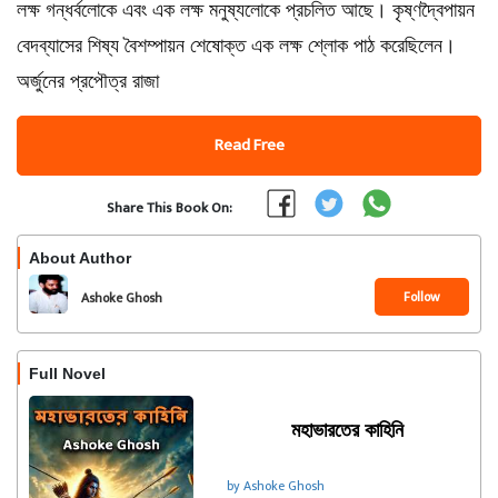
লক্ষ গন্ধর্বলোকে এবং এক লক্ষ মনুষ্যলোকে প্রচলিত আছে। কৃষ্ণদ্বৈপায়ন
বেদব্যাসের শিষ্য বৈশম্পায়ন শেষোক্ত এক লক্ষ শ্লোক পাঠ করেছিলেন।
অর্জুনের প্রপৌত্র রাজা
Read Free
Share This Book On:
About Author
Follow
Ashoke Ghosh
Full Novel
মহাভারতের কাহিনি
by Ashoke Ghosh