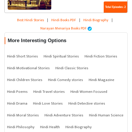
Total Episodes : 2
Best Hindi Stories
|
Hindi Books PDF
|
Hindi Biography
|
Narayan Menariya Books PDF
More Interesting Options
Hindi Short Stories
Hindi Spiritual Stories
Hindi Fiction Stories
Hindi Motivational Stories
Hindi Classic Stories
Hindi Children Stories
Hindi Comedy stories
Hindi Magazine
Hindi Poems
Hindi Travel stories
Hindi Women Focused
Hindi Drama
Hindi Love Stories
Hindi Detective stories
Hindi Moral Stories
Hindi Adventure Stories
Hindi Human Science
Hindi Philosophy
Hindi Health
Hindi Biography