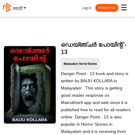
☰
Log In
मराठी
Publish Free
ഡെയ്ഞ്ചർ പോയിന്റ് -
13
Malayalam Horror Stories
Danger Point - 13 book and story is
written by BAIJU KOLLARA in
Malayalam . This story is getting
good reader response on
Matrubharti app and web since it is
published free to read for all readers
online. Danger Point - 13 is also
popular in Horror Stories in
Malayalam and it is receiving from