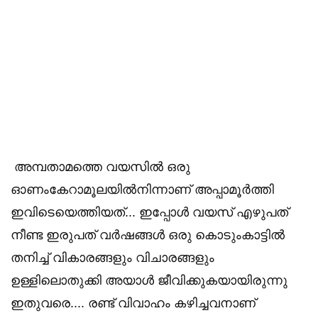
️ അമ്പതാമത്തെ വയസിൽ ഒരു
ഓണംകേറാമൂലയിൽനിന്നാണ് അപ്പാമൂർത്തി
ഇവിടെയെത്തിയത്... ഇപ്പോൾ വയസ് എഴുപത്
നീണ്ട ഇരുപത് വർഷങ്ങൾ ഒരു കൊടുംകാട്ടിൽ
തനിച്ച് വികാരങ്ങളും വിചാരങ്ങളും
ഉള്ളിലൊതുക്കി അയാൾ ജീവിക്കുകയായിരുന്നു
ഇതുവരെ.... രണ്ട് വിവാഹം കഴിച്ചവനാണ്