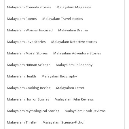
Malayalam Comedy stories
Malayalam Magazine
Malayalam Poems
Malayalam Travel stories
Malayalam Women Focused
Malayalam Drama
Malayalam Love Stories
Malayalam Detective stories
Malayalam Moral Stories
Malayalam Adventure Stories
Malayalam Human Science
Malayalam Philosophy
Malayalam Health
Malayalam Biography
Malayalam Cooking Recipe
Malayalam Letter
Malayalam Horror Stories
Malayalam Film Reviews
Malayalam Mythological Stories
Malayalam Book Reviews
Malayalam Thriller
Malayalam Science-Fiction