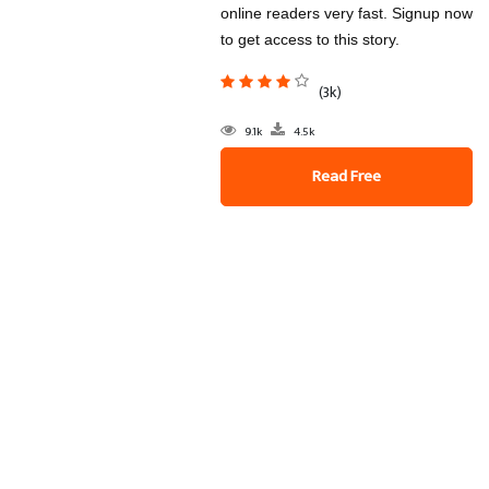
online readers very fast. Signup now
to get access to this story.
(3k)
9.1k
4.5k
Read Free