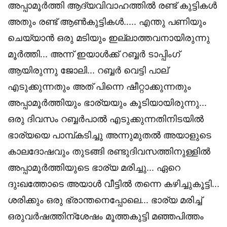
അപ്പാമൂർത്തി ആദ്യവിവാഹത്തിൽ രണ്ട് കുട്ടികൾ
അതും രണ്ട് ആൺകുട്ടികൾ..... എന്തു പണിയും
ചെയ്യാൻ ഒരു മടിയും ഇല്ലാത്തവനായിരുന്നു
മൂർത്തി... അന്ന് ഇയാൾക്ക് റബ്ബർ ടാപ്പിംഗ്
ആയിരുന്നു ജോലി... റബ്ബർ വെട്ടി പാല്
എടുക്കുന്നതും അത് പിന്നെ ഷീറ്റാക്കുന്നതും
അപ്പാമൂർത്തിയും ഭാര്യയും കൂടിയായിരുന്നു...
ഒരു ദിവസം റബ്ബർപാൽ എടുക്കുന്നതിനിടയിൽ
ഭാര്യയെ പാമ്പ്കടിച്ചു അന്നുമുതൽ അയാളുടെ
കാലദോഷവും തുടങ്ങി രണ്ടുദിവസത്തിനുള്ളിൽ
അപ്പാമൂർത്തിയുടെ ഭാര്യ മരിച്ചു... ഏറെ
ദുഃഖത്തോടെ അയാൾ വീട്ടിൽ തന്നെ കഴിച്ചുകൂട്ടി...
ശരിക്കും ഒരു ഭ്രാന്തനെപ്പോലെ... ഭാര്യ മരിച്ച്
ഒരുവർഷത്തിന്ശേഷം മൂത്തകുട്ടി മഞ്ഞപിത്തം