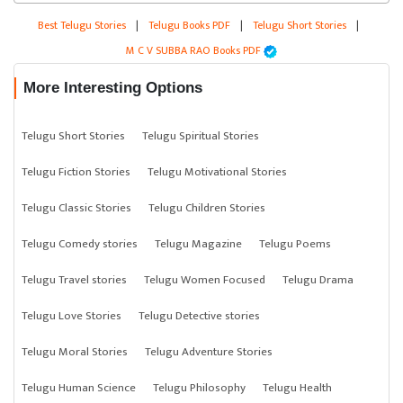
Best Telugu Stories
|
Telugu Books PDF
|
Telugu Short Stories
|
M C V SUBBA RAO Books PDF
More Interesting Options
Telugu Short Stories
Telugu Spiritual Stories
Telugu Fiction Stories
Telugu Motivational Stories
Telugu Classic Stories
Telugu Children Stories
Telugu Comedy stories
Telugu Magazine
Telugu Poems
Telugu Travel stories
Telugu Women Focused
Telugu Drama
Telugu Love Stories
Telugu Detective stories
Telugu Moral Stories
Telugu Adventure Stories
Telugu Human Science
Telugu Philosophy
Telugu Health