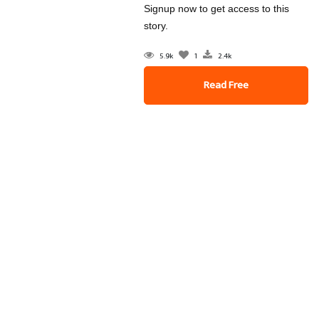
Signup now to get access to this
story.
5.9k
1
2.4k
Read Free