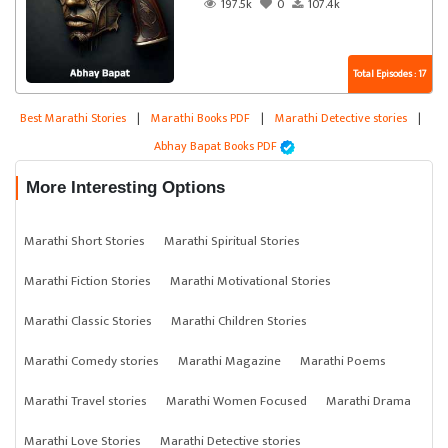
197.5k
0
107.4k
Total Episodes : 17
Best Marathi Stories
|
Marathi Books PDF
|
Marathi Detective stories
|
Abhay Bapat Books PDF
More Interesting Options
Marathi Short Stories
Marathi Spiritual Stories
Marathi Fiction Stories
Marathi Motivational Stories
Marathi Classic Stories
Marathi Children Stories
Marathi Comedy stories
Marathi Magazine
Marathi Poems
Marathi Travel stories
Marathi Women Focused
Marathi Drama
Marathi Love Stories
Marathi Detective stories