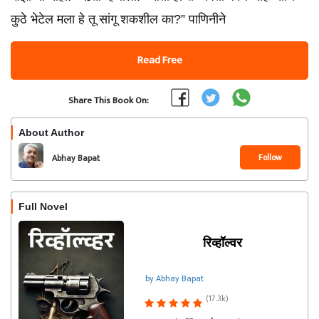
कुठे भेटेल मला हे तू सांगू शकशील का?” पाणिनीने
Read Free
Share This Book On:
About Author
Follow
Abhay Bapat
Full Novel
रिव्हॉल्वर
by Abhay Bapat
(17.3k)