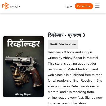
☰
Log In
मराठी
Publish Free
रिव्हॉल्व्हर - प्रकरण 3
Marathi Detective stories
Revolver - 3 book and story is
written by Abhay Bapat in Marathi .
This story is getting good reader
response on Matrubharti app and
web since it is published free to read
for all readers online. Revolver - 3 is
also popular in Detective stories in
Marathi and it is receiving from
online readers very fast. Signup now
to get access to this story.