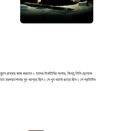
ুলে রান্নার কাজ করতেন। তাদের টানাটানির সংসার, কিন্তু তিনি ছেলেকে
তে হয়পড়াশোনায় খুব আগ্রহ ছিল। সে খুব ভালো ছাত্র ছিল। সে প্রতিদিন