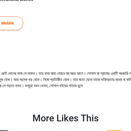
 Mobile
 ছোট বোনের সঙ্গে সে থাকত। তার বাবা মারা গেছেন বহু বছর আগে। গোপাল মা গ্রামের একটি সরকারি স্ক
মানুষ হোক। আর অনেক বড় হোক। নিজে প্রতিষ্ঠিত হোক। তার মতো যেনো তাকে দারিদ্রতার মধ্যে না কাটা
য় সে পড়তে বসত। বন্ধুরা যখন খেলত, গোপাল বইয়ের পাতায় ডুবে
More Likes This