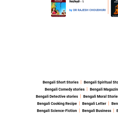
বিবাহবিভ্রাট - 1
by
DR RAJESH CHOUDHURI
Bengali Short Stories
Bengali Spiritual St
Bengali Comedy stories
Bengali Magazi
Bengali Detective stories
Bengali Moral Storie
Bengali Cooking Recipe
Bengali Letter
Ben
Bengali Science-Fiction
Bengali Business