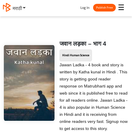
☰
Log In
मराठी
Publish Free
जवान लड़का – भाग 4
Hindi Human Science
Jawan Ladka - 4 book and story is
written by Katha kunal in Hindi . This
story is getting good reader
response on Matrubharti app and
web since it is published free to read
for all readers online. Jawan Ladka -
4 is also popular in Human Science
in Hindi and it is receiving from
online readers very fast. Signup now
to get access to this story.