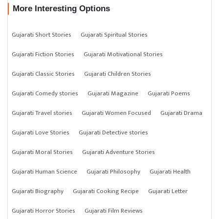
More Interesting Options
Gujarati Short Stories
Gujarati Spiritual Stories
Gujarati Fiction Stories
Gujarati Motivational Stories
Gujarati Classic Stories
Gujarati Children Stories
Gujarati Comedy stories
Gujarati Magazine
Gujarati Poems
Gujarati Travel stories
Gujarati Women Focused
Gujarati Drama
Gujarati Love Stories
Gujarati Detective stories
Gujarati Moral Stories
Gujarati Adventure Stories
Gujarati Human Science
Gujarati Philosophy
Gujarati Health
Gujarati Biography
Gujarati Cooking Recipe
Gujarati Letter
Gujarati Horror Stories
Gujarati Film Reviews