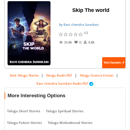
Skip The world
by Ravi chendra Sunnkari
(0)
33.4k
0
9.8k
Total Episodes : 4
Best Telugu Stories
|
Telugu Books PDF
|
Telugu Science-Fiction
|
Ravi chendra Sunnkari Books PDF
More Interesting Options
Telugu Short Stories
Telugu Spiritual Stories
Telugu Fiction Stories
Telugu Motivational Stories