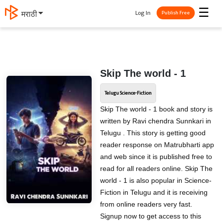
☰
Log In
मराठी
Publish Free
Skip The world - 1
Telugu Science-Fiction
Skip The world - 1 book and story is
written by Ravi chendra Sunnkari in
Telugu . This story is getting good
reader response on Matrubharti app
and web since it is published free to
read for all readers online. Skip The
world - 1 is also popular in Science-
Fiction in Telugu and it is receiving
from online readers very fast.
Signup now to get access to this