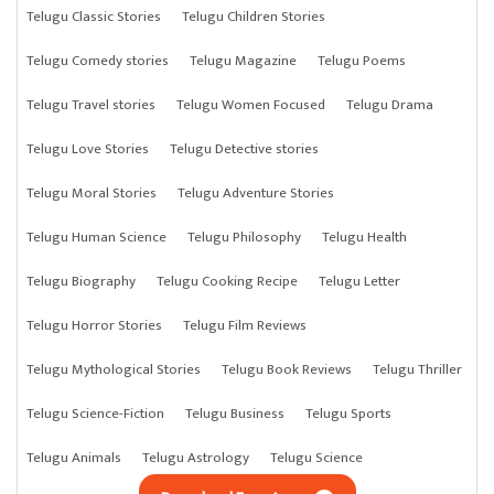
Telugu Classic Stories
Telugu Children Stories
Telugu Comedy stories
Telugu Magazine
Telugu Poems
Telugu Travel stories
Telugu Women Focused
Telugu Drama
Telugu Love Stories
Telugu Detective stories
Telugu Moral Stories
Telugu Adventure Stories
Telugu Human Science
Telugu Philosophy
Telugu Health
Telugu Biography
Telugu Cooking Recipe
Telugu Letter
Telugu Horror Stories
Telugu Film Reviews
Telugu Mythological Stories
Telugu Book Reviews
Telugu Thriller
Telugu Science-Fiction
Telugu Business
Telugu Sports
Telugu Animals
Telugu Astrology
Telugu Science