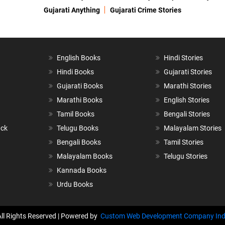
Gujarati Anything
Gujarati Crime Stories
English Books
Hindi Stories
Hindi Books
Gujarati Stories
Gujarati Books
Marathi Stories
Marathi Books
English Stories
Tamil Books
Bengali Stories
ack
Telugu Books
Malayalam Stories
Bengali Books
Tamil Stories
Malayalam Books
Telugu Stories
Kannada Books
Urdu Books
All Rights Reserved | Powered by
Custom Web Development Company Ind