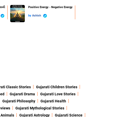
ાસમી
Positive Energy - Negative Energy
by
Ashish
ati Classic Stories
Gujarati Children Stories
sed
Gujarati Drama
Gujarati Love Stories
Gujarati Philosophy
Gujarati Health
eviews
Gujarati Mythological Stories
 Animals
Gujarati Astrology
Gujarati Science