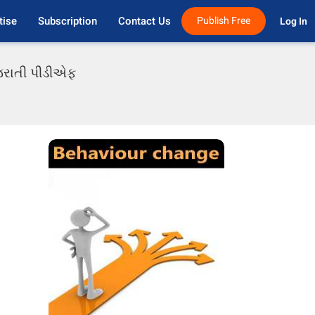
tise
Subscription
Contact Us
Publish Free
Log In 
ુજરાતી પીડીએફ