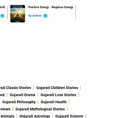
ાસમી
Positive Energy - Negative Energy
by
Ashish
ati Classic Stories
Gujarati Children Stories
sed
Gujarati Drama
Gujarati Love Stories
Gujarati Philosophy
Gujarati Health
eviews
Gujarati Mythological Stories
 Animals
Gujarati Astrology
Gujarati Science