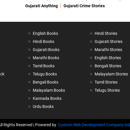
Gujarati Anything
Gujarati Crime Stories
English Books
Hindi Stories
Hindi Books
Gujarati Stories
Gujarati Books
Marathi Stories
Marathi Books
English Stories
Tamil Books
Bengali Stories
ack
Telugu Books
Malayalam Stories
Bengali Books
Tamil Stories
Malayalam Books
Telugu Stories
Kannada Books
Urdu Books
All Rights Reserved | Powered by
Custom Web Development Company Ind