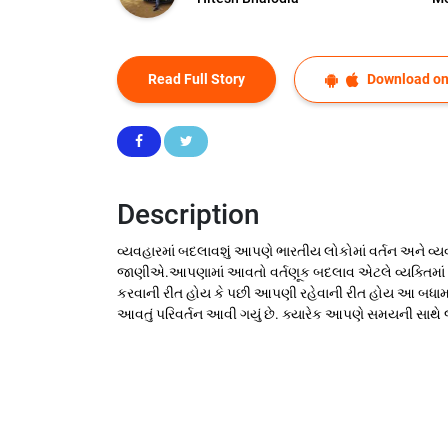
Read Full Story
Download on
Description
વ્યવહારમાં બદલાવશું આપણે ભારતીય લોકોમાં વર્તન અને 
જાણીએ.આપણામાં આવતો વર્તણૂક બદલાવ એટલે વ્યક્તિમાં 
કરવાની રીત હોય કે પછી આપણી રહેવાની રીત હોય આ બધામા
આવતું પરિવર્તન આવી ગયું છે. ક્યારેક આપણે સમયની સાથે