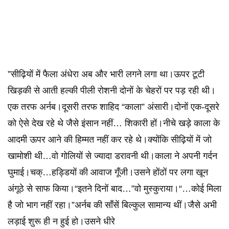
”सीढ़ियों में फैला अंधेरा अब और भारी लगने लगा था।ऊपर टूटी
खिड़की से आती हल्की पीली रोशनी दोनों के चेहरों पर पड़ रही थी।
एक तरफ अर्नब।दूसरी तरफ शाहिद “काला” अंसारी।दोनों एक-दूसरे
को ऐसे देख रहे थे जैसे इंसान नहीं… शिकारी हों।नीचे खड़े काला के
आदमी ऊपर आने की हिम्मत नहीं कर रहे थे।क्योंकि सीढ़ियों में जो
खामोशी थी…वो गोलियों से ज्यादा डरावनी थी।काला ने अपनी गर्दन
घुमाई।चक्…हड्डियों की आवाज गूँजी।उसने होंठों पर लगा खून
अंगूठे से साफ किया।“इतने दिनों बाद…”वो मुस्कुराया।“…कोई मिला
है जो भाग नहीं रहा।”अर्नब की साँसें बिल्कुल सामान्य थीं।जैसे अभी
लड़ाई शुरू ही न हुई हो।उसने धीरे