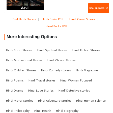
Total Episodes : 12
Best Hindi Stories
|
Hindi Books PDF
|
Hindi Crime Stories
|
devil Books PDF
More Interesting Options
Hindi Short Stories
Hindi Spiritual Stories
Hindi Fiction Stories
Hindi Motivational Stories
Hindi Classic Stories
Hindi Children Stories
Hindi Comedy stories
Hindi Magazine
Hindi Poems
Hindi Travel stories
Hindi Women Focused
Hindi Drama
Hindi Love Stories
Hindi Detective stories
Hindi Moral Stories
Hindi Adventure Stories
Hindi Human Science
Hindi Philosophy
Hindi Health
Hindi Biography