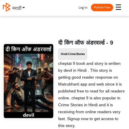
☰
Log In
मराठी
Publish Free
दी किंग ऑफ अंडरवर्ल्ड - 9
Hindi Crime Stories
cheptat 9 book and story is written
by devil in Hindi . This story is
getting good reader response on
Matrubharti app and web since it is
published free to read for all readers
online. cheptat 9 is also popular in
Crime Stories in Hindi and it is
receiving from online readers very
fast. Signup now to get access to
this story.