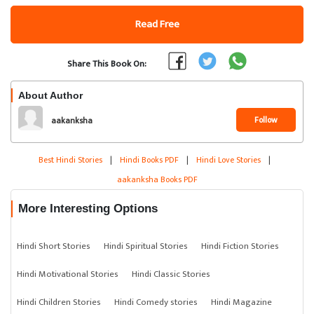
Read Free
Share This Book On:
About Author
Follow
aakanksha
Best Hindi Stories
|
Hindi Books PDF
|
Hindi Love Stories
|
aakanksha Books PDF
More Interesting Options
Hindi Short Stories
Hindi Spiritual Stories
Hindi Fiction Stories
Hindi Motivational Stories
Hindi Classic Stories
Hindi Children Stories
Hindi Comedy stories
Hindi Magazine