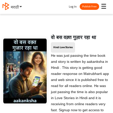
☰
Log In
मराठी
Publish Free
वो बस वक़्त गुज़ार रहा था
Hindi Love Stories
He was just passing the time book
and story is written by aakanksha in
Hindi . This story is getting good
reader response on Matrubharti app
and web since it is published free to
read for all readers online. He was
just passing the time is also popular
in Love Stories in Hindi and it is
receiving from online readers very
fast. Signup now to get access to