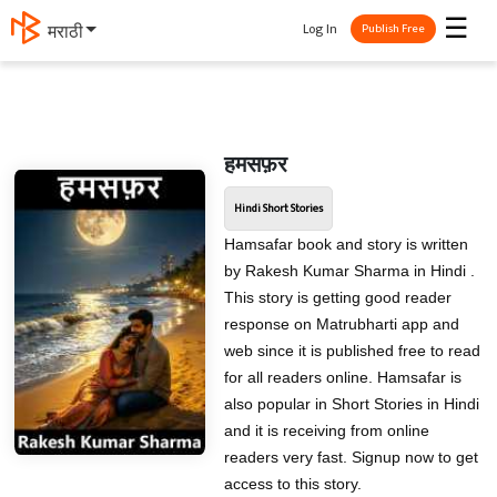
☰
Log In
मराठी
Publish Free
हमसफ़र
Hindi Short Stories
Hamsafar book and story is written
by Rakesh Kumar Sharma in Hindi .
This story is getting good reader
response on Matrubharti app and
web since it is published free to read
for all readers online. Hamsafar is
also popular in Short Stories in Hindi
and it is receiving from online
readers very fast. Signup now to get
access to this story.