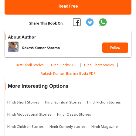
Read Free
Share This Book On:
About Author
Follow
Rakesh Kumar Sharma
Best Hindi Stories
|
Hindi Books PDF
|
Hindi Short Stories
|
Rakesh Kumar Sharma Books PDF
More Interesting Options
Hindi Short Stories
Hindi Spiritual Stories
Hindi Fiction Stories
Hindi Motivational Stories
Hindi Classic Stories
Hindi Children Stories
Hindi Comedy stories
Hindi Magazine