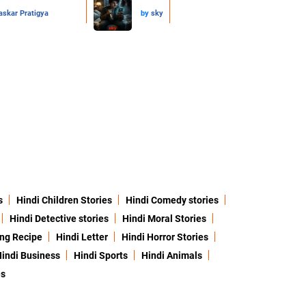
skar Pratigya
by
sky
s
Hindi Children Stories
Hindi Comedy stories
Hindi Detective stories
Hindi Moral Stories
ing Recipe
Hindi Letter
Hindi Horror Stories
indi Business
Hindi Sports
Hindi Animals
es