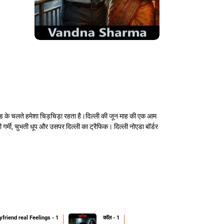
कलोड के चलते हमेशा चिड़चिड़ा रहता है।दिल्ली की जून माह की एक आम
्मी, चुभती धूप और उसपर दिल्ली का ट्रैफिक। दिल्ली नोएडा बॉर्डर
friend real Feelings - 1
कॉल - 1