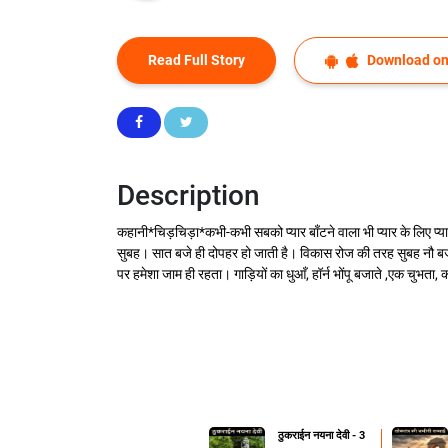
Read Full Story
Download on
Description
कहानी*चिड़चिड़ा*कभी-कभी सबको प्यार बाँटने वाला भी प्यार के लिए प्
सुबह। सात बजे ही दोपहर हो जाती है। विकास रोज की तरह सुबह नौ बज
पर हमेशा जाम ही रहता। गाड़ियों का धुआँ, हॉर्न भोंपू बजाते ,एक चुभता, 
ठुकराईन नयना देवी - 3