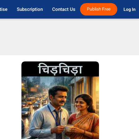
tise
Subscription
Contact Us
Publish Free
Log In 