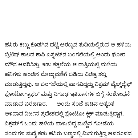
ಹಸಿರು ಕಣ್ಣು ಕೊಡಗಿನ ದಟ್ಟ ಅರಣ್ಯದ ತುದಿಯಲ್ಲಿರುವ ಆ ಹಳೆಯ
ಬ್ರಿಟಿಷ್ ಕಾಲದ ಕಾಫಿ ಎಸ್ಟೇಟ್‌ನ ಬಂಗಲೆಯಲ್ಲಿ ಅಂದು ಘೋರ
ಮೌನ ಆವರಿಸಿತ್ತು. ಕಡು ಕತ್ತಲೆಯ ಆ ರಾತ್ರಿಯಲ್ಲಿ ಮಳೆಯ
ಹನಿಗಳು ಹಂಚಿನ ಮೇಲ್ಛಾವಣಿಗೆ ಬಡಿದು ವಿಚಿತ್ರ ಶಬ್ದ
ಮಾಡುತ್ತಿದ್ದವು. ಆ ಬಂಗಲೆಯಲ್ಲಿ ವಾಸವಿದ್ದದ್ದು ವಿಕ್ರಮ್ ವೈಲ್ಡ್‌ಲೈಫ್
ಫೋಟೋಗ್ರಾಫರ್ ಮತ್ತು ನಿಗೂಢ ಇತಿಹಾಸಗಳ ಬಗ್ಗೆ ಸಂಶೋಧನೆ
ಮಾಡುವ ಬರಹಗಾರ. ಅಂದು ಸಂಜೆ ಕಾಡಿನ ಅತ್ಯಂತ
ಆಳವಾದ ನಿರ್ಜನ ಪ್ರದೇಶದಲ್ಲಿ ಫೋಟೋ ಕ್ಲಿಕ್ ಮಾಡುತ್ತಿದ್ದಾಗ,
ವಿಕ್ರಮ್‌ಗೆ ಒಂದು ಹಳೆಯ ಪಾಳುಬಿದ್ದ ಮಣ್ಣಿನ ಗೋಡೆಯ
ಸಂದುಗಳ ಮಧ್ಯೆ ಕಡು ಹಸಿರು ಬಣ್ಣದಲ್ಲಿ ಮಿನುಗುತ್ತಿದ್ದ ಅಪರೂಪದ