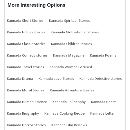
More Interesting Options
Kannada Short Stories
Kannada Spiritual Stories
Kannada Fiction Stories
Kannada Motivational Stories
Kannada Classic Stories
Kannada Children Stories
Kannada Comedy stories
Kannada Magazine
Kannada Poems
Kannada Travel stories
Kannada Women Focused
Kannada Drama
Kannada Love Stories
Kannada Detective stories
Kannada Moral Stories
Kannada Adventure Stories
Kannada Human Science
Kannada Philosophy
Kannada Health
Kannada Biography
Kannada Cooking Recipe
Kannada Letter
Kannada Horror Stories
Kannada Film Reviews