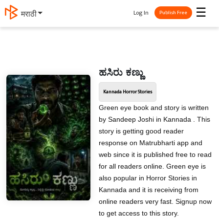
☰
Log In
मराठी
Publish Free
ಹಸಿರು ಕಣ್ಣು
Kannada Horror Stories
Green eye book and story is written
by Sandeep Joshi in Kannada . This
story is getting good reader
response on Matrubharti app and
web since it is published free to read
for all readers online. Green eye is
also popular in Horror Stories in
Kannada and it is receiving from
online readers very fast. Signup now
to get access to this story.