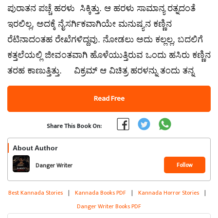
ಪುರಾತನ ಪಚ್ಚೆ ಹರಳು ಸಿಕ್ಕಿತ್ತು. ಆ ಹರಳು ಸಾಮಾನ್ಯ ರತ್ನದಂತೆ
ಇರಲಿಲ್ಲ, ಅದಕ್ಕೆ ನೈಸರ್ಗಿಕವಾಗಿಯೇ ಮನುಷ್ಯನ ಕಣ್ಣಿನ
ರೆಟಿನಾದಂತಹ ರೇಖೆಗಳಿದ್ದವು. ನೋಡಲು ಅದು ಕಲ್ಲಲ್ಲ, ಬದಲಿಗೆ
ಕತ್ತಲೆಯಲ್ಲಿ ಜೀವಂತವಾಗಿ ಹೊಳೆಯುತ್ತಿರುವ ಒಂದು ಹಸಿರು ಕಣ್ಣಿನ
ತರಹ ಕಾಣುತ್ತಿತ್ತು. ವಿಕ್ರಮ್ ಆ ವಿಚಿತ್ರ ಹರಳನ್ನು ತಂದು ತನ್ನ
Read Free
Share This Book On:
About Author
Follow
Danger Writer
Best Kannada Stories
|
Kannada Books PDF
|
Kannada Horror Stories
|
Danger Writer Books PDF