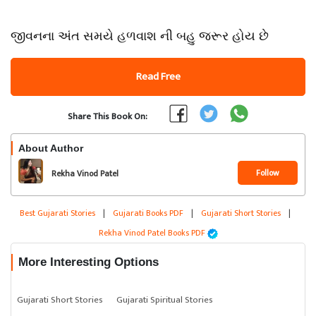
જીવનના અંત સમયે હળવાશ ની બહુ જરૂર હોય છે
Read Free
Share This Book On:
About Author
Follow
Rekha Vinod Patel
Best Gujarati Stories
|
Gujarati Books PDF
|
Gujarati Short Stories
|
Rekha Vinod Patel Books PDF
More Interesting Options
Gujarati Short Stories
Gujarati Spiritual Stories