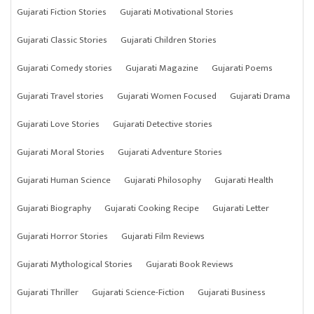
Gujarati Fiction Stories
Gujarati Motivational Stories
Gujarati Classic Stories
Gujarati Children Stories
Gujarati Comedy stories
Gujarati Magazine
Gujarati Poems
Gujarati Travel stories
Gujarati Women Focused
Gujarati Drama
Gujarati Love Stories
Gujarati Detective stories
Gujarati Moral Stories
Gujarati Adventure Stories
Gujarati Human Science
Gujarati Philosophy
Gujarati Health
Gujarati Biography
Gujarati Cooking Recipe
Gujarati Letter
Gujarati Horror Stories
Gujarati Film Reviews
Gujarati Mythological Stories
Gujarati Book Reviews
Gujarati Thriller
Gujarati Science-Fiction
Gujarati Business