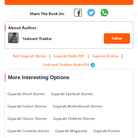
Share This Book On:
About Author
Follow
Yashvant Thakkar
Best Gujarati Stories
|
Gujarati Books PDF
|
Gujarati Drama
|
Yashvant Thakkar Books PDF
More Interesting Options
Gujarati Short Stories
Gujarati Spiritual Stories
Gujarati Fiction Stories
Gujarati Motivational Stories
Gujarati Classic Stories
Gujarati Children Stories
Gujarati Comedy stories
Gujarati Magazine
Gujarati Poems