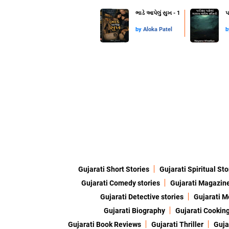
ભાડે આપેલું સુખ - 1
પ
by
Aloka Patel
Gujarati Short Stories
Gujarati Spiritual Sto
Gujarati Comedy stories
Gujarati Magazin
Gujarati Detective stories
Gujarati M
Gujarati Biography
Gujarati Cookin
Gujarati Book Reviews
Gujarati Thriller
Guja