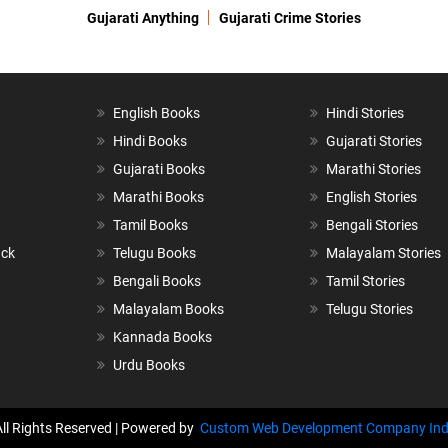
Gujarati Anything
Gujarati Crime Stories
English Books
Hindi Stories
Hindi Books
Gujarati Stories
Gujarati Books
Marathi Stories
Marathi Books
English Stories
Tamil Books
Bengali Stories
ack
Telugu Books
Malayalam Stories
Bengali Books
Tamil Stories
Malayalam Books
Telugu Stories
Kannada Books
Urdu Books
All Rights Reserved | Powered by
Custom Web Development Company Ind