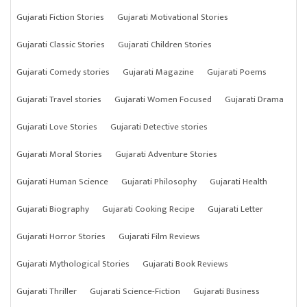
Gujarati Fiction Stories
Gujarati Motivational Stories
Gujarati Classic Stories
Gujarati Children Stories
Gujarati Comedy stories
Gujarati Magazine
Gujarati Poems
Gujarati Travel stories
Gujarati Women Focused
Gujarati Drama
Gujarati Love Stories
Gujarati Detective stories
Gujarati Moral Stories
Gujarati Adventure Stories
Gujarati Human Science
Gujarati Philosophy
Gujarati Health
Gujarati Biography
Gujarati Cooking Recipe
Gujarati Letter
Gujarati Horror Stories
Gujarati Film Reviews
Gujarati Mythological Stories
Gujarati Book Reviews
Gujarati Thriller
Gujarati Science-Fiction
Gujarati Business