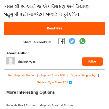
કમાયેલી છે. આવી જ એક વિલક્ષણ અને વિચક્ષણ
બહુમુખી પ્રતિભા એટલે બેંજામિન ફ્રેંકલિન
Read Free
Share This Book On:
About Author
Follow
Shailesh Vyas
Best Gujarati Stories
|
Gujarati Books PDF
|
Gujarati Biography
|
Shailesh Vyas Books PDF
More Interesting Options
Gujarati Short Stories
Gujarati Spiritual Stories