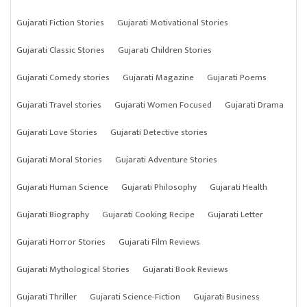
Gujarati Fiction Stories
Gujarati Motivational Stories
Gujarati Classic Stories
Gujarati Children Stories
Gujarati Comedy stories
Gujarati Magazine
Gujarati Poems
Gujarati Travel stories
Gujarati Women Focused
Gujarati Drama
Gujarati Love Stories
Gujarati Detective stories
Gujarati Moral Stories
Gujarati Adventure Stories
Gujarati Human Science
Gujarati Philosophy
Gujarati Health
Gujarati Biography
Gujarati Cooking Recipe
Gujarati Letter
Gujarati Horror Stories
Gujarati Film Reviews
Gujarati Mythological Stories
Gujarati Book Reviews
Gujarati Thriller
Gujarati Science-Fiction
Gujarati Business