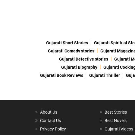
Gujarati Short Stories
Gujarati Spiritual Sto
Gujarati Comedy stories
Gujarati Magazin
Gujarati Detective stories
Gujarati M
Gujarati Biography
Gujarati Cookin
Gujarati Book Reviews
Gujarati Thriller
Guja
About Us
Best Stories
Contact Us
Best Novels
Privacy Policy
Gujarati Videos