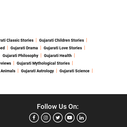
ati Classic Stories
Gujarati Children Stories
sed
Gujarati Drama
Gujarati Love Stories
Gujarati Philosophy
Gujarati Health
eviews
Gujarati Mythological Stories
 Animals
Gujarati Astrology
Gujarati Science
Follow Us On: