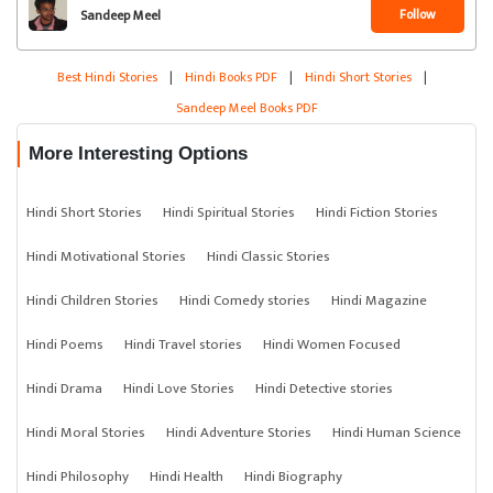
Follow
Sandeep Meel
Best Hindi Stories
|
Hindi Books PDF
|
Hindi Short Stories
|
Sandeep Meel Books PDF
More Interesting Options
Hindi Short Stories
Hindi Spiritual Stories
Hindi Fiction Stories
Hindi Motivational Stories
Hindi Classic Stories
Hindi Children Stories
Hindi Comedy stories
Hindi Magazine
Hindi Poems
Hindi Travel stories
Hindi Women Focused
Hindi Drama
Hindi Love Stories
Hindi Detective stories
Hindi Moral Stories
Hindi Adventure Stories
Hindi Human Science
Hindi Philosophy
Hindi Health
Hindi Biography