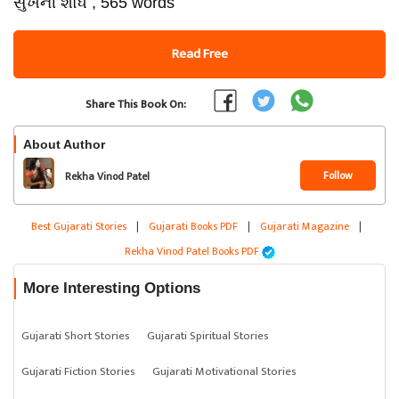
સુખની શોધ , 565 words
Read Free
Share This Book On:
About Author
Follow
Rekha Vinod Patel
Best Gujarati Stories
|
Gujarati Books PDF
|
Gujarati Magazine
|
Rekha Vinod Patel Books PDF
More Interesting Options
Gujarati Short Stories
Gujarati Spiritual Stories
Gujarati Fiction Stories
Gujarati Motivational Stories