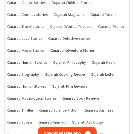
Gujarati Classic Stories
Gujarati Children Stories
Gujarati Comedy stories
Gujarati Magazine
Gujarati Poems
Gujarati Travel stories
Gujarati Women Focused
Gujarati Drama
Gujarati Love Stories
Gujarati Detective stories
Gujarati Moral Stories
Gujarati Adventure Stories
Gujarati Human Science
Gujarati Philosophy
Gujarati Health
Gujarati Biography
Gujarati Cooking Recipe
Gujarati Letter
Gujarati Horror Stories
Gujarati Film Reviews
Gujarati Mythological Stories
Gujarati Book Reviews
Gujarati Thriller
Gujarati Science-Fiction
Gujarati Business
Gujarati Sports
Gujarati Animals
Gujarati Astrology
Download Free App