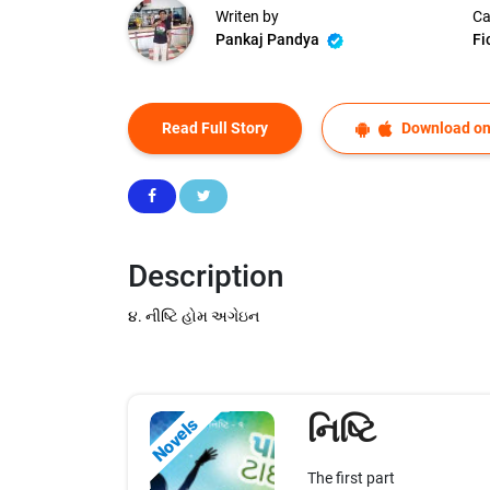
Writen by
Ca
Pankaj Pandya
Fi
Read Full Story
Download on
Description
૪. નીષ્ટિ હોમ અગેઇન
નિષ્ટિ
Novels
The first part