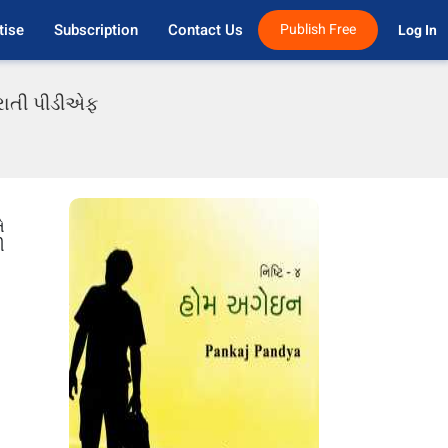
tise
Subscription
Contact Us
Publish Free
Log In 
ુજરાતી પીડીએફ
ે
ી