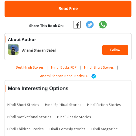
Read Free
Share This Book On:
About Author
Follow
Anami Sharan Babal
Best Hindi Stories
|
Hindi Books PDF
|
Hindi Short Stories
|
Anami Sharan Babal Books PDF
More Interesting Options
Hindi Short Stories
Hindi Spiritual Stories
Hindi Fiction Stories
Hindi Motivational Stories
Hindi Classic Stories
Hindi Children Stories
Hindi Comedy stories
Hindi Magazine