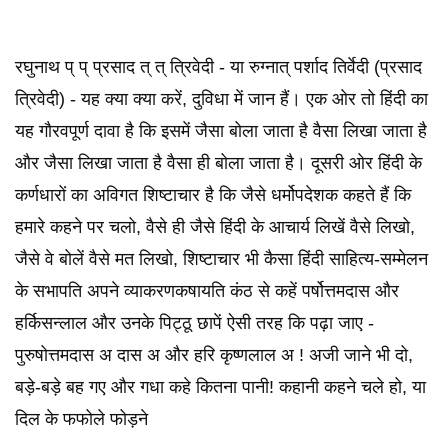
रघुनाथ प् प् प्रसाद त् त् त्रिवेदी - या रुग्‍नात् पर्शाद तिर्वेदी (प्रसाद
त्रिवेदी) - यह क्‍या क्‍या करें, दुविधा में जान हैं। एक ओर तो हिंदी का
यह गौरवपूर्ण दावा है कि इसमें जैसा बोला जाता है वैसा लिखा जाता है
और जैसा लिखा जाता है वैसा ही बोला जाता है। दूसरी ओर हिंदी के
कर्णधारों का अविगत शिष्‍टाचार है कि जैसे धर्मोपदेशक कहते हैं कि
हमारे कहने पर चलो, वैसे ही जैसे हिंदी के आचार्य लिखें वैसे लिखो,
जैसे वे बोलें वैसे मत लिखो, शिष्‍टाचार भी कैसा हिंदी साहित्‍य-सम्‍मेलन
के सभापति अपने व्‍याकरणकषायति कंठ से कहें पर्षोत्तमदास और
हर्किसन्लाल और उनके पिट्ठू छापें ऐसी तरह कि पढ़ा जाए -
पुरुषोत्तमदास अ दास अ और हरि कृष्‍णलाल अ ! अजी जाने भी दो,
बड़े-बड़े बह गए और गधा कहे कितना पानी! कहानी कहने चले हो, या
दिल के फफोले फोड़ने