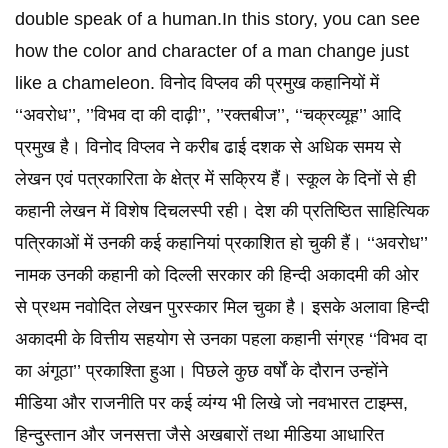
double speak of a human.In this story, you can see
how the color and character of a man change just
like a chameleon. विनोद विप्लव की प्रमुख कहानियों में
‘‘अवरोध’’, ’’विभव दा की दाढ़ी’’, ’’रक्तबीज’’, ‘‘चक्रव्यूह’’ आदि
प्रमुख है। विनोद विप्लव ने करीब ढाई दशक से अधिक समय से
लेखन एवं पत्रकारिता के क्षेत्र में सक्रिय हैं। स्कूल के दिनों से ही
कहानी लेखन में विशेष दिचलस्पी रही। देश की प्रतिष्ठित साहित्यिक
पत्रिकाओं में उनकी कई कहानियां प्रकाशित हो चुकी हैं। ‘‘अवरोध’’
नामक उनकी कहानी को दिल्ली सरकार की हिन्दी अकादमी की ओर
से प्रथम नवोदित लेखन पुरस्कार मिल चुका है। इसके अलावा हिन्दी
अकादमी के वित्तीय सहयोग से उनका पहला कहानी संग्रह ‘‘विभव दा
का अंगूठा’’ प्रकाश्तिा हुआ। पिछले कुछ वर्षों के दौरान उन्होंने
मीडिया और राजनीति पर कई व्यंग्य भी लिखे जो नवभारत टाइम्स,
हिन्दुस्तान और जनसत्ता जैसे अखबारों तथा मीडिया आधारित