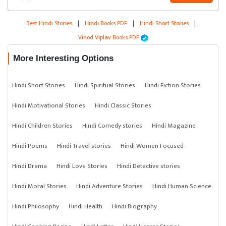
Best Hindi Stories
|
Hindi Books PDF
|
Hindi Short Stories
|
Vinod Viplav Books PDF
More Interesting Options
Hindi Short Stories
Hindi Spiritual Stories
Hindi Fiction Stories
Hindi Motivational Stories
Hindi Classic Stories
Hindi Children Stories
Hindi Comedy stories
Hindi Magazine
Hindi Poems
Hindi Travel stories
Hindi Women Focused
Hindi Drama
Hindi Love Stories
Hindi Detective stories
Hindi Moral Stories
Hindi Adventure Stories
Hindi Human Science
Hindi Philosophy
Hindi Health
Hindi Biography